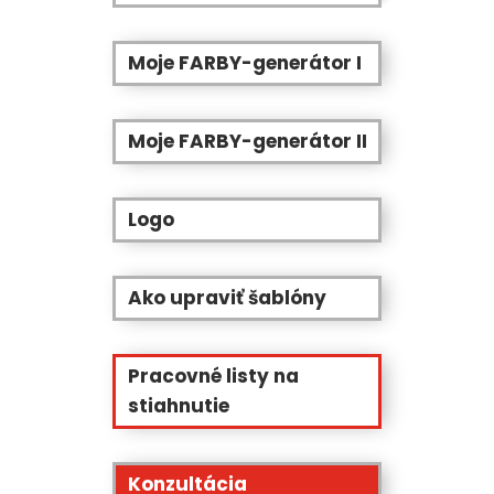
Moje FARBY-generátor I
Moje FARBY-generátor II
Logo
Ako upraviť šablóny
Pracovné listy na
stiahnutie
Konzultácia