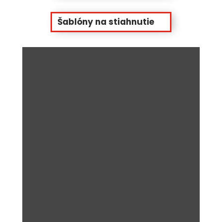
Šablóny na stiahnutie