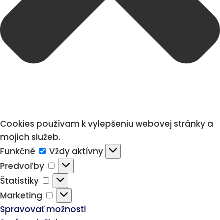
Cookies používam k vylepšeniu webovej stránky a
mojich služeb.
Funkčné
Funkčné
Vždy aktívny
Predvoľby
Predvoľby
Štatistiky
Štatistiky
Marketing
Marketing
Spravovať možnosti