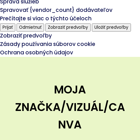
Správa služieb
Spravovať {vendor_count} dodávateľov
Prečítajte si viac o týchto účeloch
Prijať
Odmietnuť
Zobraziť predvoľby
Uložiť predvoľby
Zobraziť predvoľby
Zásady používania súborov cookie
Ochrana osobných údajov
MOJA
ZNAČKA/VIZUÁL/CA
NVA