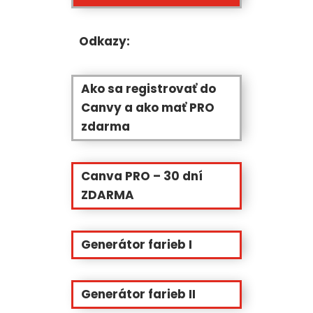
Odkazy:
Ako sa registrovať do
Canvy a ako mať PRO
zdarma
Canva PRO – 30 dní
ZDARMA
Generátor farieb I
Generátor farieb II