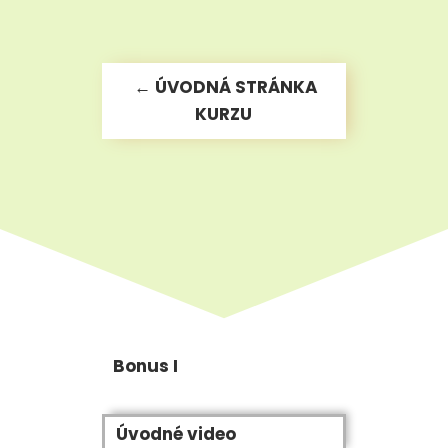
← ÚVODNÁ STRÁNKA
KURZU
Bonus I
Úvodné video