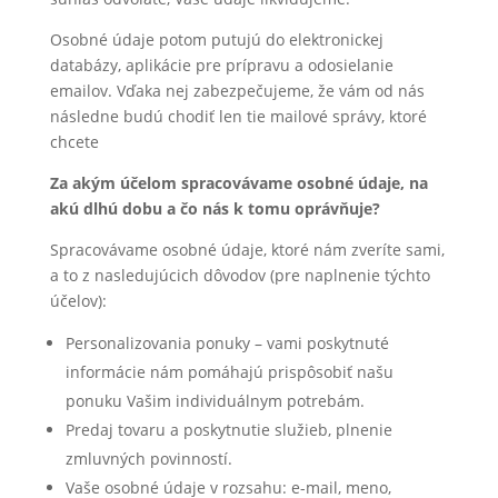
Osobné údaje potom putujú do elektronickej
databázy, aplikácie pre prípravu a odosielanie
emailov. Vďaka nej zabezpečujeme, že vám od nás
následne budú chodiť len tie mailové správy, ktoré
chcete
Za akým účelom spracovávame osobné údaje, na
akú dlhú dobu a čo nás k tomu oprávňuje?
Spracovávame osobné údaje, ktoré nám zveríte sami,
a to z nasledujúcich dôvodov (pre naplnenie týchto
účelov):
Personalizovania ponuky – vami poskytnuté
informácie nám pomáhajú prispôsobiť našu
ponuku Vašim individuálnym potrebám.
Predaj tovaru a poskytnutie služieb, plnenie
zmluvných povinností.
Vaše osobné údaje v rozsahu: e-mail, meno,