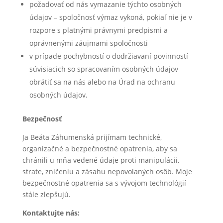
požadovať od nás vymazanie týchto osobných
údajov – spoločnosť výmaz vykoná, pokiaľ nie je v
rozpore s platnými právnymi predpismi a
oprávnenými záujmami spoločnosti
v prípade pochybností o dodržiavaní povinností
súvisiacich so spracovaním osobných údajov
obrátiť sa na nás alebo na Úrad na ochranu
osobných údajov.
Bezpečnosť
Ja Beáta Záhumenská prijímam technické,
organizačné a bezpečnostné opatrenia, aby sa
chránili u mňa vedené údaje proti manipulácii,
strate, zničeniu a zásahu nepovolaných osôb. Moje
bezpečnostné opatrenia sa s vývojom technológií
stále zlepšujú.
Kontaktujte nás: