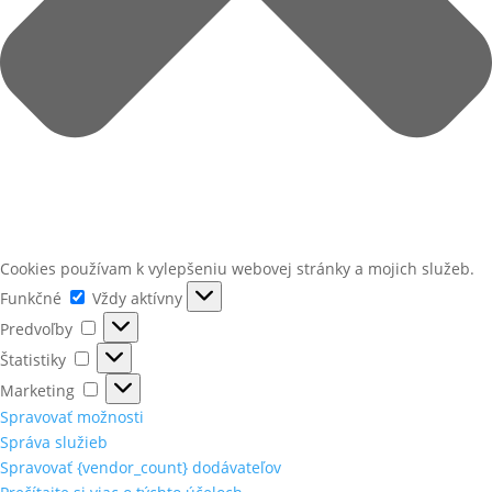
Cookies používam k vylepšeniu webovej stránky a mojich služeb.
Funkčné
Funkčné
Vždy aktívny
Predvoľby
Predvoľby
Štatistiky
Štatistiky
Marketing
Marketing
Spravovať možnosti
Správa služieb
Spravovať {vendor_count} dodávateľov