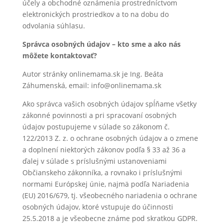
účely a obchodné oznámenia prostredníctvom
elektronických prostriedkov a to na dobu do
odvolania súhlasu.
Správca osobných údajov – kto sme a ako nás
môžete kontaktovať?
Autor stránky onlinemama.sk je Ing. Beáta
Záhumenská, email: info@onlinemama.sk
Ako správca vašich osobných údajov spĺňame všetky
zákonné povinnosti a pri spracovaní osobných
údajov postupujeme v súlade so zákonom č.
122/2013 Z. z. o ochrane osobných údajov a o zmene
a doplnení niektorých zákonov podľa § 33 až 36 a
ďalej v súlade s príslušnými ustanoveniami
Občianskeho zákonníka, a rovnako i príslušnými
normami Európskej únie, najmä podľa Nariadenia
(EU) 2016/679, tj. všeobecného nariadenia o ochrane
osobných údajov, ktoré vstupuje do účinnosti
25.5.2018 a je všeobecne známe pod skratkou GDPR.