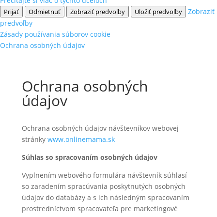
Prečítajte si viac o týchto účeloch
Zobraziť
Prijať
Odmietnuť
Zobraziť predvoľby
Uložiť predvoľby
predvoľby
Zásady používania súborov cookie
Ochrana osobných údajov
Ochrana osobných
údajov
Ochrana osobných údajov návštevníkov webovej
stránky
www.onlinemama.sk
Súhlas so spracovaním osobných údajov
Vyplnením webového formulára návštevník súhlasí
so zaradením spracúvania poskytnutých osobných
údajov do databázy a s ich následným spracovaním
prostredníctvom spracovateľa pre marketingové