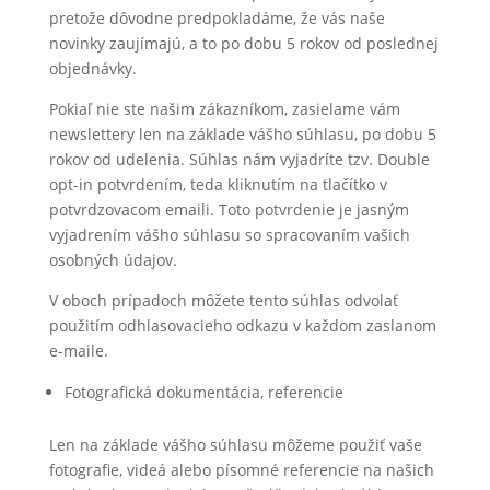
pretože dôvodne predpokladáme, že vás naše
novinky zaujímajú, a to po dobu 5 rokov od poslednej
objednávky.
Pokiaľ nie ste našim zákazníkom, zasielame vám
newslettery len na základe vášho súhlasu, po dobu 5
rokov od udelenia. Súhlas nám vyjadríte tzv. Double
opt-in potvrdením, teda kliknutím na tlačítko v
potvrdzovacom emaili. Toto potvrdenie je jasným
vyjadrením vášho súhlasu so spracovaním vašich
osobných údajov.
V oboch prípadoch môžete tento súhlas odvolať
použitím odhlasovacieho odkazu v každom zaslanom
e-maile.
Fotografická dokumentácia, referencie
Len na základe vášho súhlasu môžeme použiť vaše
fotografie, videá alebo písomné referencie na našich