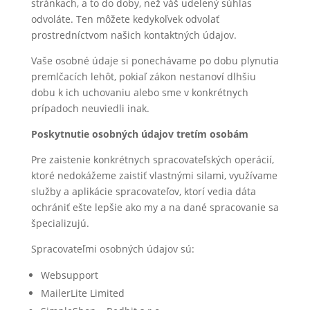
stránkach, a to do doby, než váš udelený súhlas
odvoláte. Ten môžete kedykoľvek odvolať
prostredníctvom našich kontaktných údajov.
Vaše osobné údaje si ponechávame po dobu plynutia
premlčacích lehôt, pokiaľ zákon nestanoví dlhšiu
dobu k ich uchovaniu alebo sme v konkrétnych
prípadoch neuviedli inak.
Poskytnutie osobných údajov tretím osobám
Pre zaistenie konkrétnych spracovateľských operácií,
ktoré nedokážeme zaistiť vlastnými silami, využívame
služby a aplikácie spracovateľov, ktorí vedia dáta
ochrániť ešte lepšie ako my a na dané spracovanie sa
špecializujú.
Spracovateľmi osobných údajov sú:
Websupport
MailerLite Limited