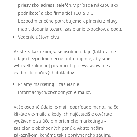
priezvisko, adresa, telefón, v prípade nákupu ako
podnikateľ alebo firma tiež IČO a DIČ
bezpodmienečne potrebujeme k plneniu zmluvy
(napr. dodania tovaru, zasielanie e-bookov, a pod.).
Vedenie účtovníctva
Ak ste zákazníkom, vaše osobné údaje (fakturačné
údaje) bezpodmienečne potrebujeme, aby sme
vyhoveli zákonnej povinnosti pre vystavovanie a
evidenciu daňových dokladov.
Priamy marketing – zasielanie
informačných/obchodných e-mailov
Vaše osobné údaje (e-mail, poprípade meno), na čo
klikáte v e-maile a kedy ich najčastejšie otvárate
využívame za účelom priameho marketingu –
zasielanie obchodných ponúk. Ak ste našim
zákazníkom, konáme tak z oprávneného záujmu,