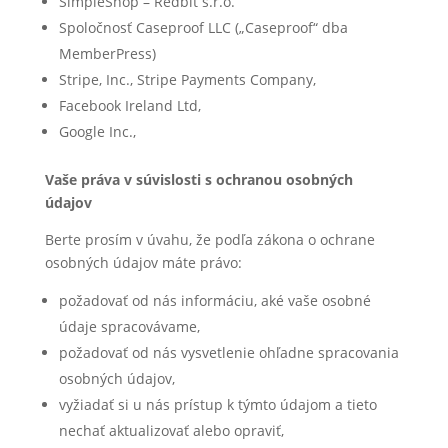
SimpleShop – Redbit s.r.o.
Spoločnosť Caseproof LLC („Caseproof“ dba
MemberPress)
Stripe, Inc., Stripe Payments Company,
Facebook Ireland Ltd,
Google Inc.,
Vaše práva v súvislosti s ochranou osobných
údajov
Berte prosím v úvahu, že podľa zákona o ochrane
osobných údajov máte právo:
požadovať od nás informáciu, aké vaše osobné
údaje spracovávame,
požadovať od nás vysvetlenie ohľadne spracovania
osobných údajov,
vyžiadať si u nás prístup k týmto údajom a tieto
nechať aktualizovať alebo opraviť,