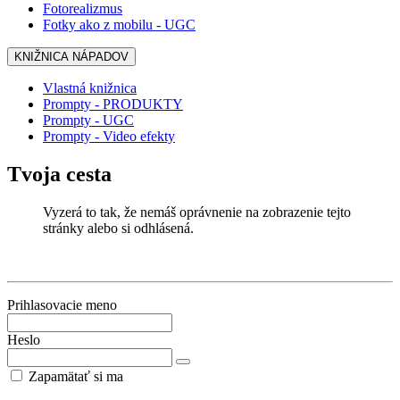
Fotorealizmus
Fotky ako z mobilu - UGC
KNIŽNICA NÁPADOV
Vlastná knižnica
Prompty - PRODUKTY
Prompty - UGC
Prompty - Video efekty
Tvoja cesta
Vyzerá to tak, že nemáš oprávnenie na zobrazenie tejto
stránky alebo si odhlásená.
Prihlasovacie meno
Heslo
Zapamätať si ma