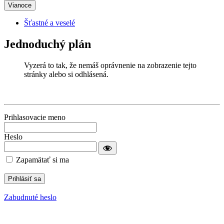
Vianoce
Šťastné a veselé
Jednoduchý plán
Vyzerá to tak, že nemáš oprávnenie na zobrazenie tejto
stránky alebo si odhlásená.
Prihlasovacie meno
Heslo
Zapamätať si ma
Zabudnuté heslo