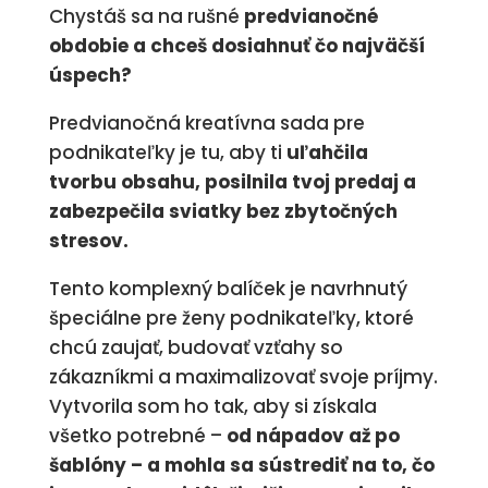
Chystáš sa na rušné
predvianočné
obdobie a chceš dosiahnuť čo najväčší
úspech?
Predvianočná kreatívna sada pre
podnikateľky je tu, aby ti
uľahčila
tvorbu obsahu, posilnila tvoj predaj a
zabezpečila sviatky bez zbytočných
stresov.
Tento komplexný balíček je navrhnutý
špeciálne pre ženy podnikateľky, ktoré
chcú zaujať, budovať vzťahy so
zákazníkmi a maximalizovať svoje príjmy.
Vytvorila som ho tak, aby si získala
všetko potrebné –
od nápadov až po
šablóny – a mohla sa sústrediť na to, čo