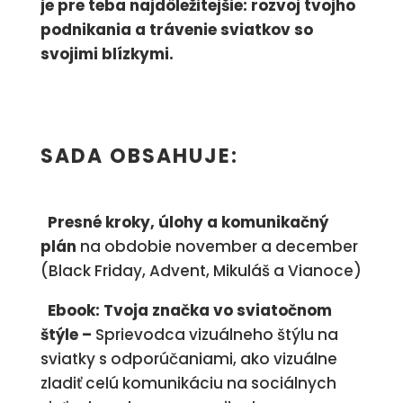
je pre teba najdôležitejšie: rozvoj tvojho
podnikania a trávenie sviatkov so
svojimi blízkymi.
SADA OBSAHUJE:
Presné kroky, úlohy a komunikačný
plán
na obdobie november a december
(Black Friday, Advent, Mikuláš a Vianoce)
Ebook: Tvoja značka vo sviatočnom
štýle –
Sprievodca vizuálneho štýlu na
sviatky s odporúčaniami, ako vizuálne
zladiť celú komunikáciu na sociálnych