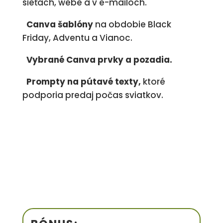
sieťach, webe a v e-mailoch.
Canva šablóny
na obdobie Black
Friday, Adventu a Vianoc.
Vybrané Canva prvky a pozadia.
Prompty na pútavé texty,
ktoré
podporia predaj počas sviatkov.