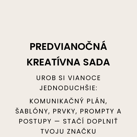
PREDVIANOČNÁ
KREATÍVNA SADA
UROB SI VIANOCE
JEDNODUCHŠIE:
KOMUNIKAČNÝ PLÁN,
ŠABLÓNY, PRVKY, PROMPTY A
POSTUPY
— STAČÍ DOPLNIŤ
TVOJU ZNAČKU