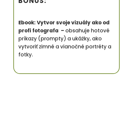
BÓNUS:
Ebook: Vytvor svoje vizuály ako od
profi fotografa –
obsahuje hotové
príkazy (prompty) a ukážky, ako
vytvoriť zimné a vianočné portréty a
fotky.
Kreatívna sada