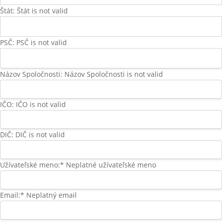
Štát:
Štát is not valid
PSČ:
PSČ is not valid
Názov Spoločnosti:
Názov Spoločnosti is not valid
IČO:
IČO is not valid
DIČ:
DIČ is not valid
Užívateľské meno:*
Neplatné užívateľské meno
Email:*
Neplatný email